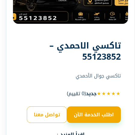
تاكسي الاحمدي –
55123852
تاكسي جوال الأحمدي
★★★★★
جديد
(
0
تقييم)
اطلب الخدمة الآن
تواصل معنا
اقرأ المزيد ↓