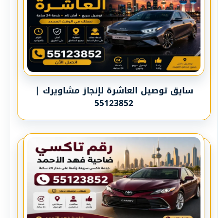
سايق توصيل العاشرة لإنجاز مشاويرك |
55123852