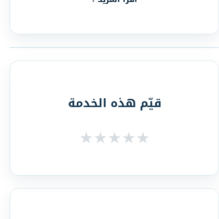
قيّم هذه الخدمة
★
★
★
★
★