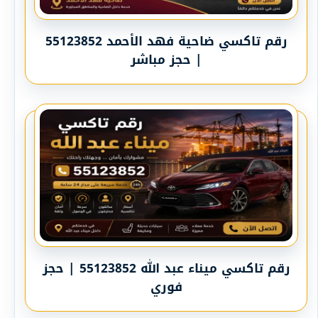
رقم تاكسي ضاحية فهد الأحمد 55123852
| حجز مباشر
رقم تاكسي ميناء عبد الله 55123852 | حجز
فوري