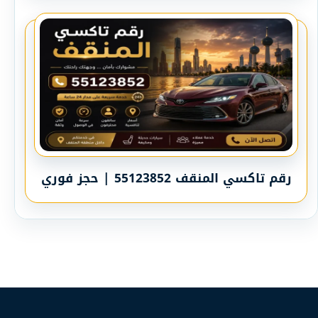
رقم تاكسي المنقف 55123852 | حجز فوري