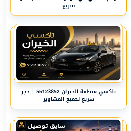
سريع
تاكسي منطقة الخيران 55123852 | حجز
سريع لجميع المشاوير