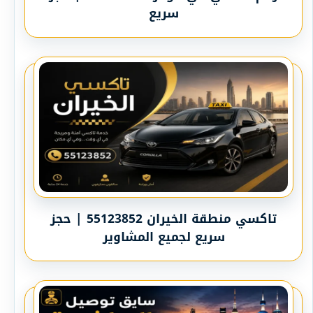
سريع
تاكسي منطقة الخيران 55123852 | حجز
سريع لجميع المشاوير