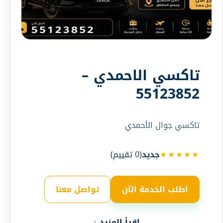
تاكسي الاحمدي –
55123852
تاكسي جوال الأحمدي
★★★★★
جديد
(
0
تقييم)
اطلب الخدمة الآن
تواصل معنا
اقرأ المزيد ↓