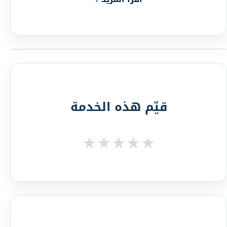
قيّم هذه الخدمة
★
★
★
★
★