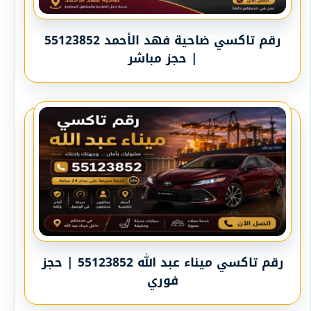
رقم تاكسي ضاحية فهد الأحمد 55123852
| حجز مباشر
رقم تاكسي ميناء عبد الله 55123852 | حجز
فوري