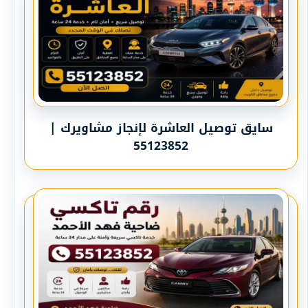
سايق توصيل العاشرة لإنجاز مشاويرك |
55123852