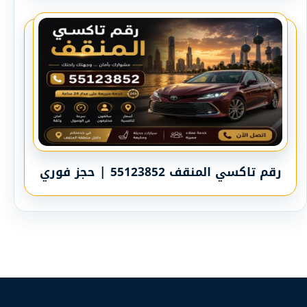
رقم تاكسي المنقف 55123852 | حجز فوري