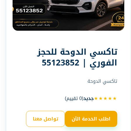
تاكسي الدوحة للحجز
الفوري | 55123852
تاكسي الدوحة
★★★★★
جديد
(
0
تقييم)
اطلب الخدمة الآن
تواصل معنا