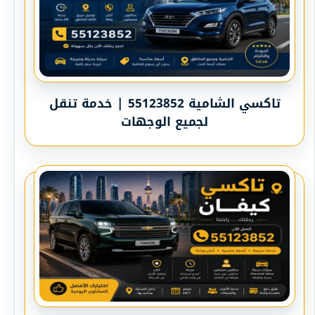
تاكسي الشامية 55123852 | خدمة تنقل
لجميع الوجهات