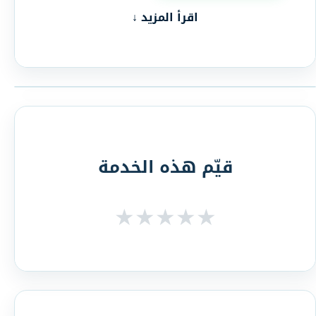
اقرأ المزيد ↓
قيّم هذه الخدمة
★
★
★
★
★