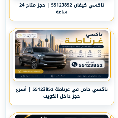
تاكسي كيفان 55123852 | حجز متاح 24
ساعة
تاكسي خاص في غرناطة 55123852 | أسرع
حجز داخل الكويت