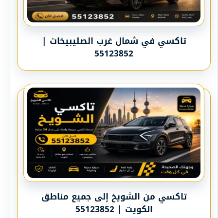
تاكسي في شمال غرب الصليبيخات |
55123852
تاكسي من الشويخ إلى جميع مناطق
الكويت | 55123852