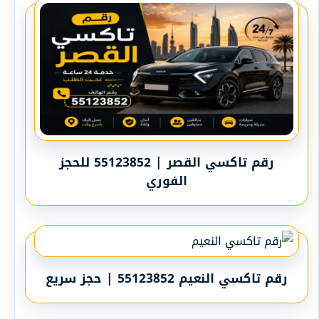
رقم تاكسي القصر | 55123852 للحجز
الفوري
رقم تاكسي النعيم 55123852 | حجز سريع