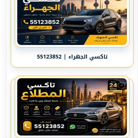
تاكسي الجهراء | 55123852