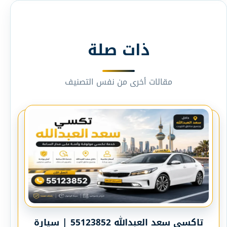
ذات صلة
مقالات أخرى من نفس التصنيف
تاكسي سعد العبدالله 55123852 | سيارة