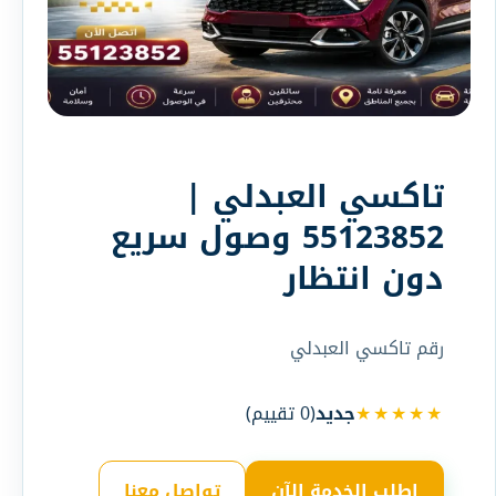
تاكسي العبدلي |
55123852 وصول سريع
دون انتظار
رقم تاكسي العبدلي
★★★★★
جديد
(
0
تقييم)
اطلب الخدمة الآن
تواصل معنا