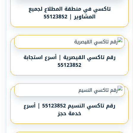
تاكسي في منطقة المطلاع لجميع
المشاوير | 55123852
رقم تاكسي القيصرية | أسرع استجابة
55123852
رقم تاكسي النسيم 55123852 | أسرع
خدمة حجز