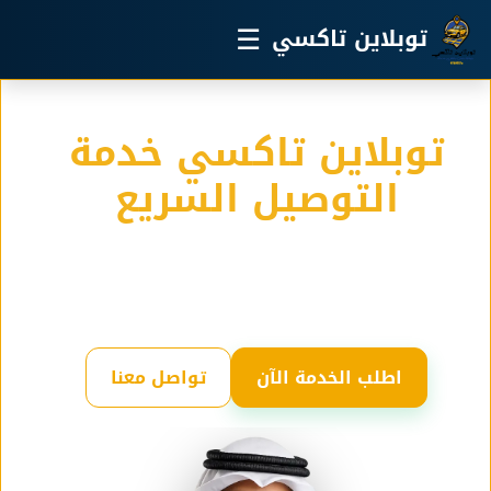
خطي إلى المحتوى الرئيسي
☰
توبلاين تاكسي
توبلاين تاكسي خدمة
التوصيل السريع
خدمة التوصيل الامنة في الكويت لدينا اسطول كبير من
التاكسي مجهز لجميع المشاوير والسفر والرحلات
اطلب الخدمة الآن
تواصل معنا