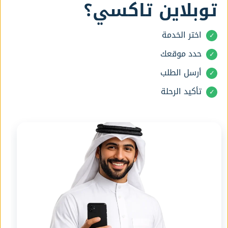
توبلاين تاكسي؟
اختر الخدمة
حدد موقعك
أرسل الطلب
تأكيد الرحلة