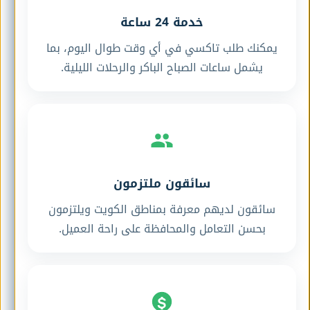
خدمة 24 ساعة
يمكنك طلب تاكسي في أي وقت طوال اليوم، بما
يشمل ساعات الصباح الباكر والرحلات الليلية.
سائقون ملتزمون
سائقون لديهم معرفة بمناطق الكويت ويلتزمون
بحسن التعامل والمحافظة على راحة العميل.