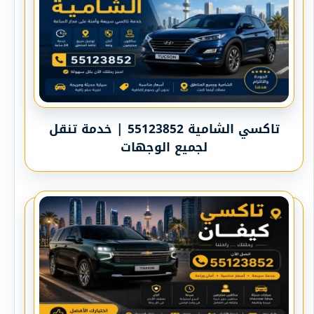
تاكسي الشامية 55123852 | خدمة تنقل
لجميع الوجهات