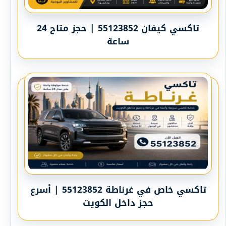
تاكسي كيفان 55123852 | حجز متاح 24
ساعة
تاكسي خاص في غرناطة 55123852 | أسرع
حجز داخل الكويت