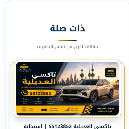
ذات صلة
مقالات أخرى من نفس التصنيف
تاكسي العديلية 55123852 | استجابة