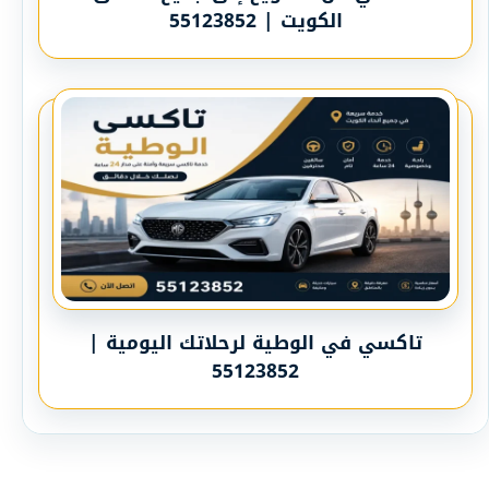
الكويت | 55123852
تاكسي في الوطية لرحلاتك اليومية |
55123852