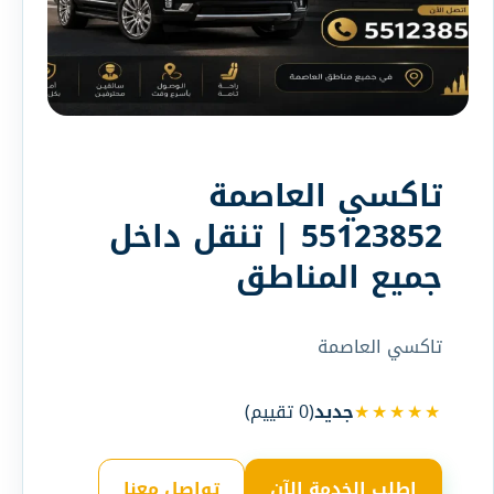
تاكسي العاصمة
55123852 | تنقل داخل
جميع المناطق
تاكسي العاصمة
★★★★★
جديد
(
0
تقييم)
اطلب الخدمة الآن
تواصل معنا