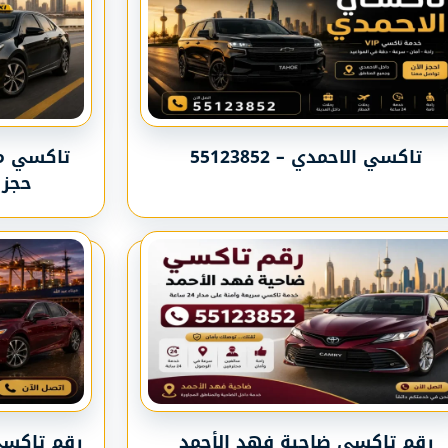
تاكسي الاحمدي – 55123852
حجز 
رقم تاكسي ضاحية فهد الأحمد