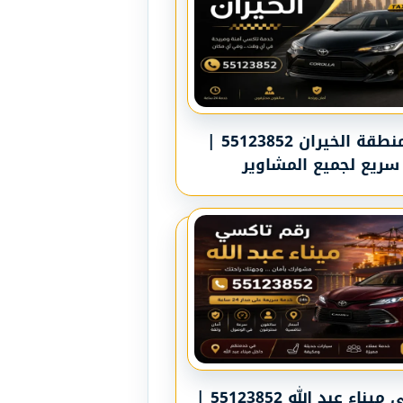
تاكسي منطقة الخيران 55123852 |
سريع لجميع المشاوير
رقم تاكسي ميناء عبد الله 55123852 |