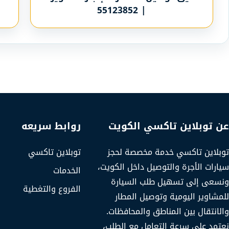
| 55123852
عن توبلاين تاكسي الكويت
روابط سريعه
توبلاين تاكسي خدمة مخصصة لحجز
توبلاين تاكسي
سيارات الأجرة والتوصيل داخل الكويت،
الخدمات
ونسعى إلى تسهيل طلب السيارة
الفروع والتغطية
للمشاوير اليومية وتوصيل المطار
والانتقال بين المناطق والمحافظات.
نعتمد على سرعة التعامل مع الطلب،