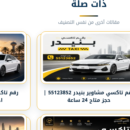
ذات صلة
مقالات أخرى من نفس التصنيف
رقم تاكسي مشاوير بنيدر 55123852 |
حجز متاح 24 ساعة
ا