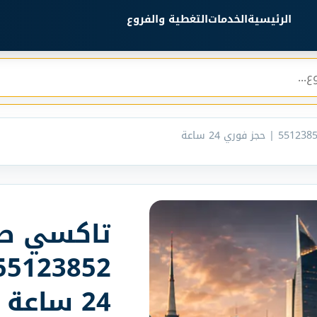
الرئيسية
الخدمات
التغطية والفروع
تاكسي صب
24 ساعة