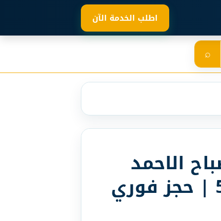
اطلب الخدمة الآن
⌕
اح الاحمد
55123852 | حجز فوري