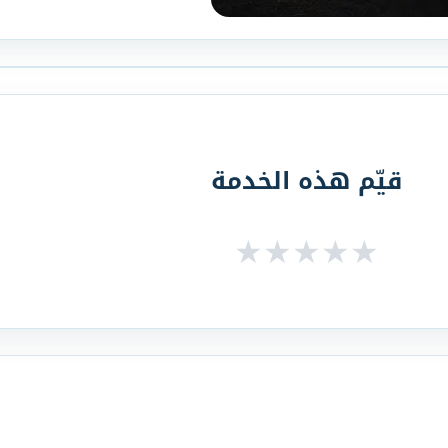
قيّم هذه الخدمة
★
★
★
★
★