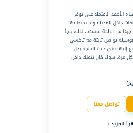
ح الأحمد الاعتماد على توفر
فات داخل المدينة وما يحيط بها
زءًا من الراحة نفسها، لذلك يلجأ
 بوسيلة تواصل ثابتة مع تاكسي
ع إليها متى دعت الحاجة بدل
كل مرة. سواء كان تنقلك داخل
م)
تواصل معنا
قرأ المزيد ↓