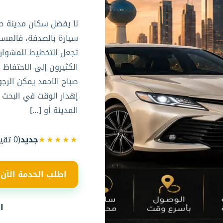
لا يفضل سكان مدينة صبا
سيارة بالصدفة، فالمسا
تجعل التخطيط للمشوار ج
الكثيرون إلى الاحتفاظ
صباح الاحمد يمكن الرجو
إهدار الوقت في البحث 
المدينة أو […]
★★★★★
جديد
(
0
تقيي
اطلب الخدمة الآن
ا