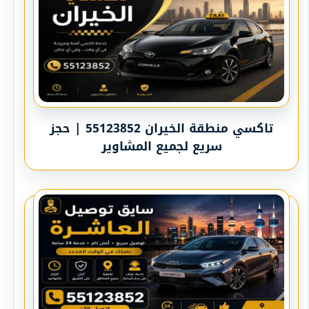
تاكسي منطقة الخيران 55123852 | حجز
سريع لجميع المشاوير