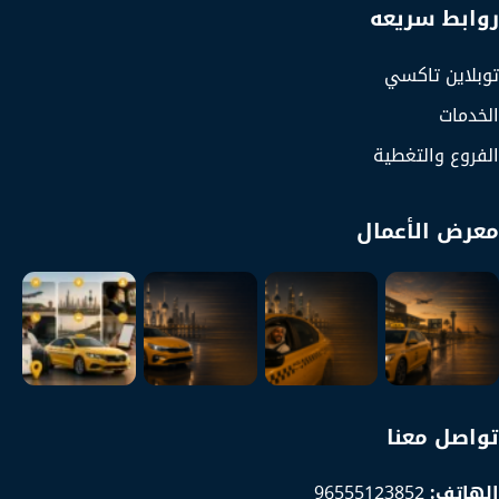
روابط سريعه
توبلاين تاكسي
الخدمات
الفروع والتغطية
معرض الأعمال
تواصل معنا
الهاتف:
96555123852