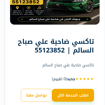
تاكسي ضاحية علي صباح
السالم | 55123852
تاكسي ضاحية علي صباح السالم
★★★★★
جديد
(
0
تقييم)
اطلب الخدمة الآن
تواصل معنا