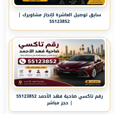
سايق توصيل العاشرة لإنجاز مشاويرك |
55123852
رقم تاكسي ضاحية فهد الأحمد 55123852
| حجز مباشر