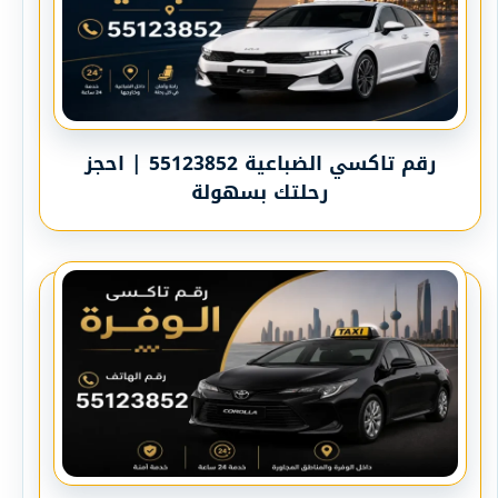
رقم تاكسي الضباعية 55123852 | احجز
رحلتك بسهولة