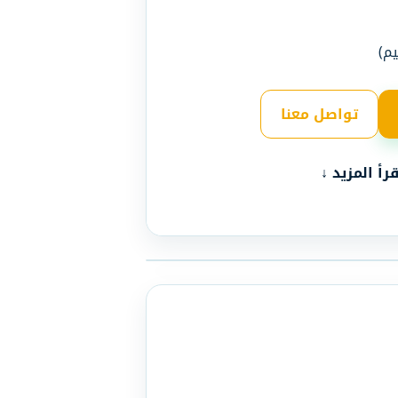
م)
تواصل معنا
قرأ المزيد ↓