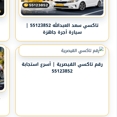
تاكسي سعد العبدالله 55123852 |
سيارة أجرة جاهزة
رقم تاكسي القيصرية | أسرع استجابة
55123852