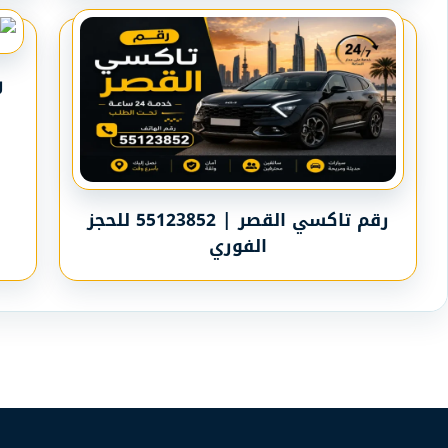
رقم تاكسي القصر | 55123852 للحجز
الفوري