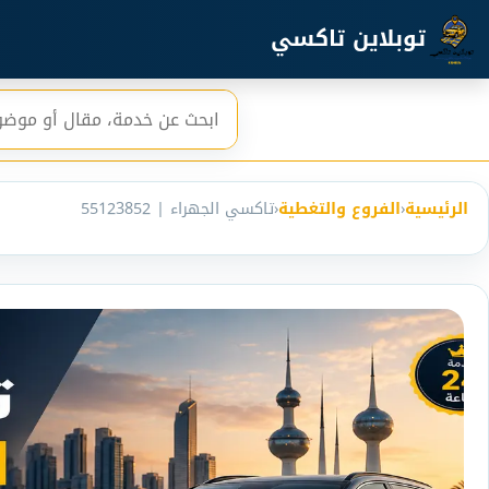
خطي إلى المحتوى الرئيسي
توبلاين تاكسي
بحث
الرئيسية
‹
الفروع والتغطية
‹
تاكسي الجهراء | 55123852