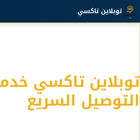
خطي إلى المحتوى الرئيسي
توبلاين تاكسي
توبلاين تاكسي خدم
التوصيل السريع
خدمة التوصيل الامنة في الكويت لدينا اسطول كبير من التا
المشاوير والسفر والرحلات