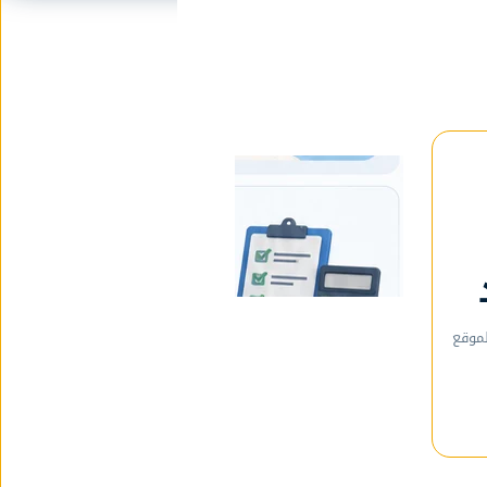
لموقع