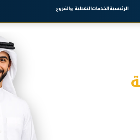
الرئيسية
الخدمات
التغطية والفروع
ة
كسي مجهز لجميع