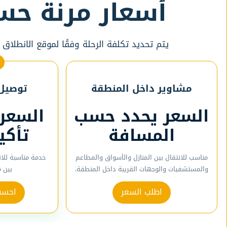
أسعار مرنة حس
يتم تحديد تكلفة الرحلة وفقًا لموقع الانطلاق
مشاوير داخل المنطقة
توصيل 
السعر يحدد حسب
السعر
المسافة
تأكي
مناسب للانتقال بين المنازل والأسواق والمطاعم
خدمة مناسبة للا
والمستشفيات والوجهات القريبة داخل المنطقة.
بين 
اطلب السعر
احسب 