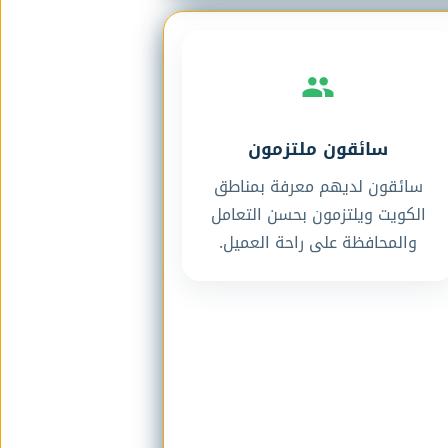
سائقون ملتزمون
سائقون لديهم معرفة بمناطق
الكويت ويلتزمون بحسن التعامل
والمحافظة على راحة العميل.