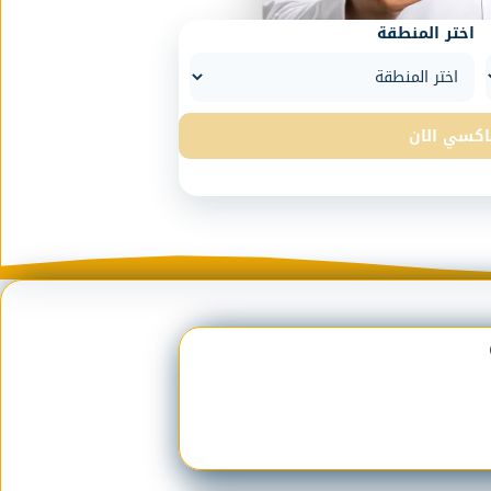
اختر المنطقة
اكسي الان