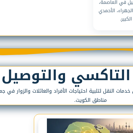
يل في العاصمة،
الجهراء، الأحمدي
لكبير.
التاكسي والتوصيل
مات النقل لتلبية احتياجات الأفراد والعائلات والزوار في جم
مناطق الكويت.