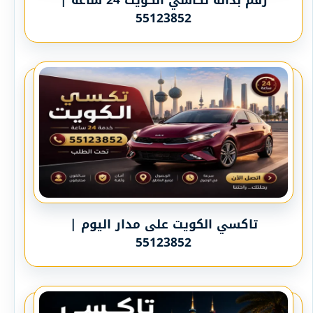
رقم بدالة تكاسي الكويت 24 ساعة |
55123852
تاكسي الكويت على مدار اليوم |
55123852