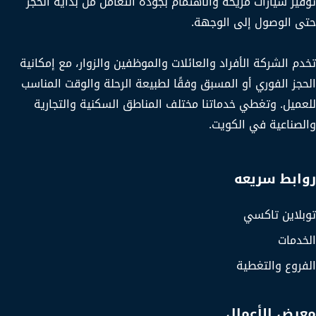
توفير سيارات مريحة والاهتمام بجودة التعامل من بداية الحجز
حتى الوصول إلى الوجهة.
تخدم الشركة الأفراد والعائلات والموظفين والزوار، مع إمكانية
الحجز الفوري أو المسبق وفقًا لطبيعة الرحلة والوقت المناسب
للعميل. وتغطي خدماتنا مختلف المناطق السكنية والتجارية
والصناعية في الكويت.
روابط سريعه
توبلاين تاكسي
الخدمات
الفروع والتغطية
معرض الأعمال