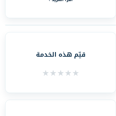
قيّم هذه الخدمة
★
★
★
★
★