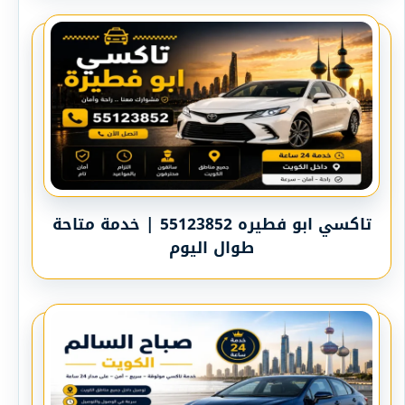
تاكسي ابو فطيره 55123852 | خدمة متاحة
طوال اليوم