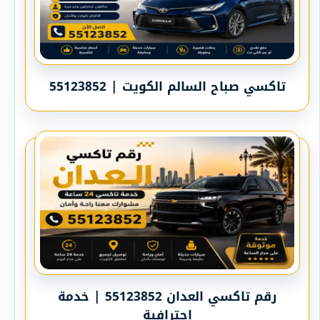
تاكسي صباح السالم الكويت | 55123852
رقم تاكسي العدان 55123852 | خدمة
احترافية