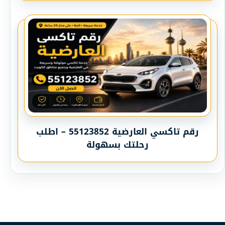
رقم تاكسي العارضية 55123852 – اطلب
رحلتك بسهولة