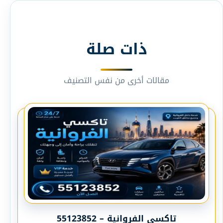
ذات صلة
مقالات أخرى من نفس التصنيف
تاكسي الفروانية – 55123852