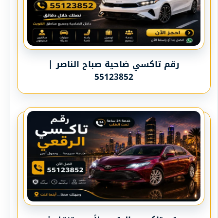
رقم تاكسي ضاحية صباح الناصر |
55123852