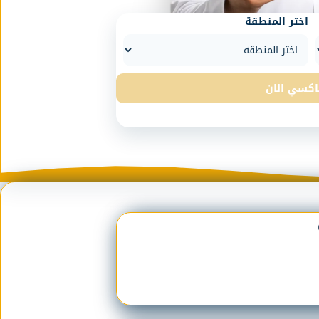
اختر المنطقة
اكسي الان