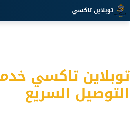
خطي إلى المحتوى الرئيسي
توبلاين تاكسي
توبلاين تاكسي خدم
التوصيل السريع
خدمة التوصيل الامنة في الكويت لدينا اسطول كبير من التا
المشاوير والسفر والرحلات