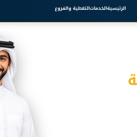
الرئيسية
الخدمات
التغطية والفروع
ة
كسي مجهز لجميع