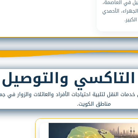
يل في العاصمة،
الجهراء، الأحمدي
لكبير.
التاكسي والتوصيل
مات النقل لتلبية احتياجات الأفراد والعائلات والزوار في جم
مناطق الكويت.