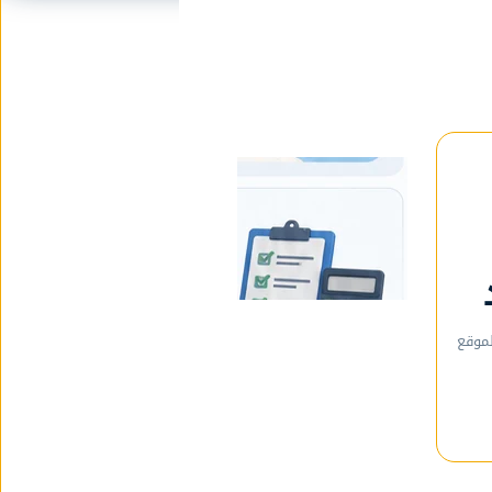
لموقع