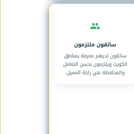
سائقون ملتزمون
سائقون لديهم معرفة بمناطق
الكويت ويلتزمون بحسن التعامل
والمحافظة على راحة العميل.