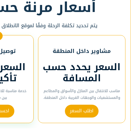
أسعار مرنة حس
يتم تحديد تكلفة الرحلة وفقًا لموقع الانطلاق
مشاوير داخل المنطقة
توصيل 
السعر يحدد حسب
السعر
المسافة
تأكي
مناسب للانتقال بين المنازل والأسواق والمطاعم
خدمة مناسبة للا
والمستشفيات والوجهات القريبة داخل المنطقة.
بين 
اطلب السعر
احسب 