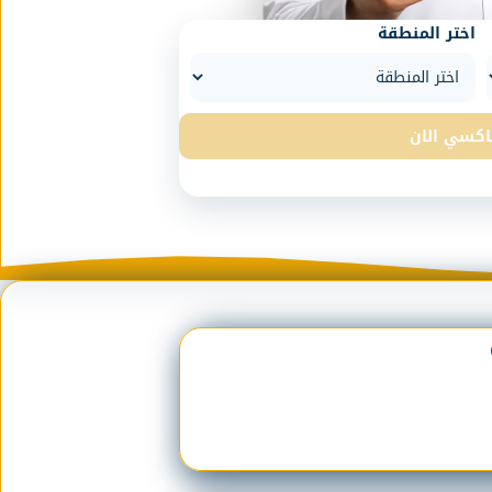
اختر المنطقة
اكسي الان