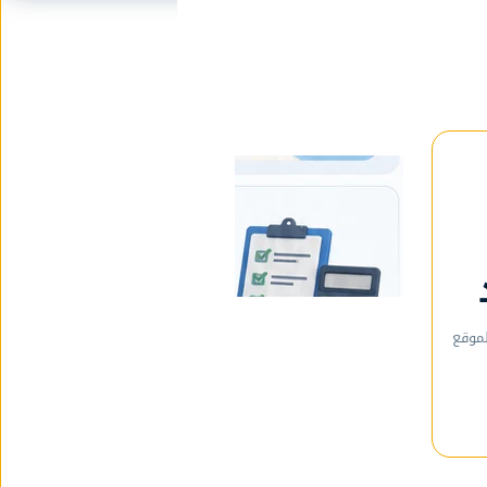
لموقع