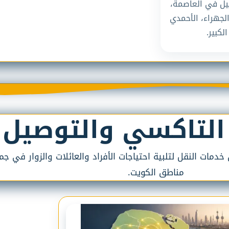
يل في العاصمة،
الجهراء، الأحمدي
لكبير.
التاكسي والتوصيل
مات النقل لتلبية احتياجات الأفراد والعائلات والزوار في جم
مناطق الكويت.