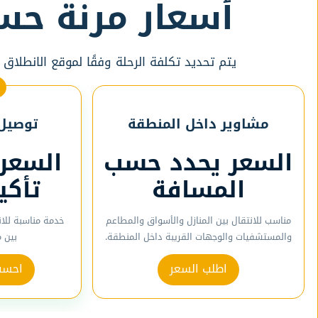
أسعار مرنة حس
يتم تحديد تكلفة الرحلة وفقًا لموقع الانطلاق
مشاوير داخل المنطقة
توصيل 
السعر يحدد حسب
السعر
المسافة
تأكي
مناسب للانتقال بين المنازل والأسواق والمطاعم
خدمة مناسبة للا
والمستشفيات والوجهات القريبة داخل المنطقة.
بين 
اطلب السعر
احسب 