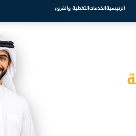
الرئيسية
الخدمات
التغطية والفروع
ة
كسي مجهز لجميع