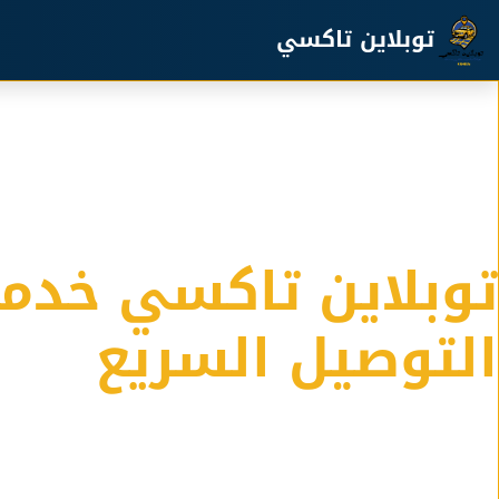
خطي إلى المحتوى الرئيسي
توبلاين تاكسي
توبلاين تاكسي خدم
التوصيل السريع
خدمة التوصيل الامنة في الكويت لدينا اسطول كبير من التا
المشاوير والسفر والرحلات