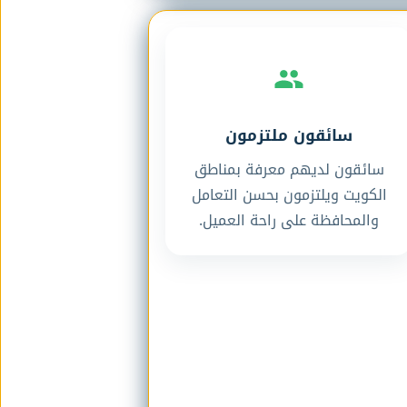
سائقون ملتزمون
سائقون لديهم معرفة بمناطق
الكويت ويلتزمون بحسن التعامل
والمحافظة على راحة العميل.