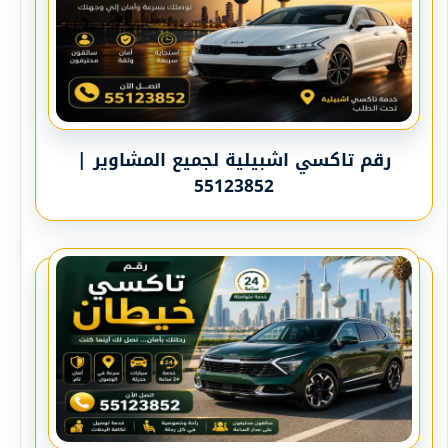
رقم تاكسي اشبيلية لجميع المشاوير |
55123852