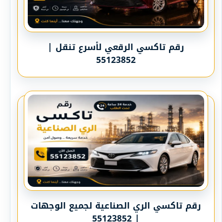
رقم تاكسي الرقعي لأسرع تنقل |
55123852
رقم تاكسي الري الصناعية لجميع الوجهات
| 55123852