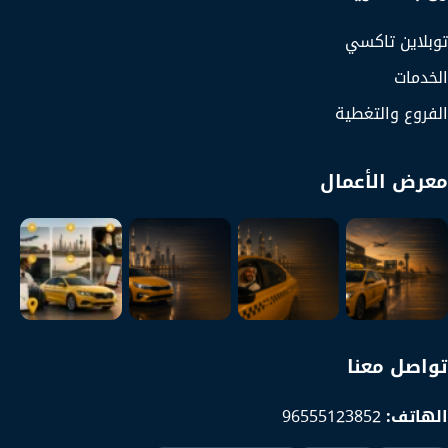
توبلاين تاكسي
الخدمات
الفروع والتغطية
معرض الأعمال
تواصل معنا
الهاتف:
96555123852