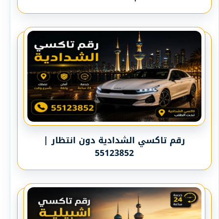
رقم تاكسي الشدادية دون انتظار |
55123852