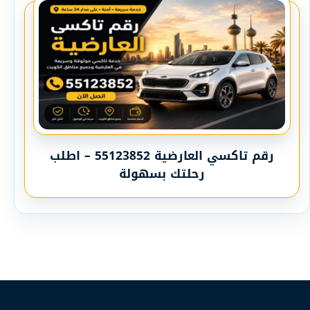
رقم تاكسي العارضية 55123852 – اطلب
رحلتك بسهولة