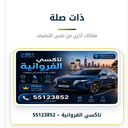
ذات صلة
مقالات أخرى من نفس التصنيف
تاكسي الفروانية – 55123852