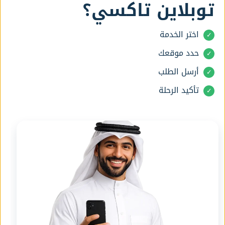
توبلاين تاكسي؟
اختر الخدمة
حدد موقعك
أرسل الطلب
تأكيد الرحلة