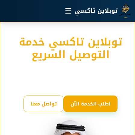
خطي إلى المحتوى الرئيسي
☰
توبلاين تاكسي
توبلاين تاكسي خدمة
التوصيل السريع
خدمة التوصيل الامنة في الكويت لدينا اسطول كبير من
التاكسي مجهز لجميع المشاوير والسفر والرحلات
اطلب الخدمة الآن
تواصل معنا